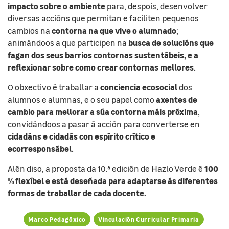
impacto sobre o ambiente
para, despois, desenvolver
diversas accións que permitan e faciliten pequenos
contorna na que vive o alumnado
cambios na
;
busca de solucións que
animándoos a que participen na
fagan dos seus barrios contornas sustentábeis, e a
reflexionar sobre como crear contornas mellores.
conciencia ecosocial
O obxectivo é traballar a
dos
axentes de
alumnos e alumnas, e o seu papel como
cambio para mellorar a súa contorna máis próxima
,
convidándoos a pasar á acción para converterse en
cidadáns e cidadás con espírito crítico e
ecorresponsábel.
100
Alén diso, a proposta da 10.ª edición de Hazlo Verde é
% flexíbel e está deseñada para adaptarse ás diferentes
formas de traballar de cada docente.
Marco Pedagóxico
Vinculación Curricular Primaria